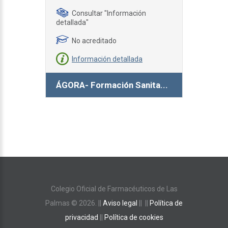
Consultar "Información
detallada"
No acreditado
Información detallada
ÁGORA- Formación Sanita...
Colegio Oficial de Farmacéuticos de Las
Palmas ©
2026
. ||
Aviso legal
|| ||
Política de
privacidad
||
Política de cookies